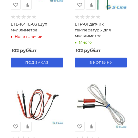
ETL-16/ TL-03 Щуп
ETP-01 датчик
мультиметра
температуры для
мультиметра
Нет в наличии
Много
102
руб
/шт
102
руб
/шт
ПОД ЗАКАЗ
В КОРЗИНУ