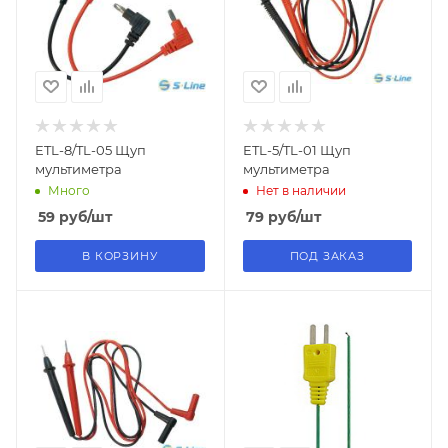
ETL-8/TL-05 Щуп
ETL-5/TL-01 Щуп
мультиметра
мультиметра
Много
Нет в наличии
59
руб
/шт
79
руб
/шт
В КОРЗИНУ
ПОД ЗАКАЗ