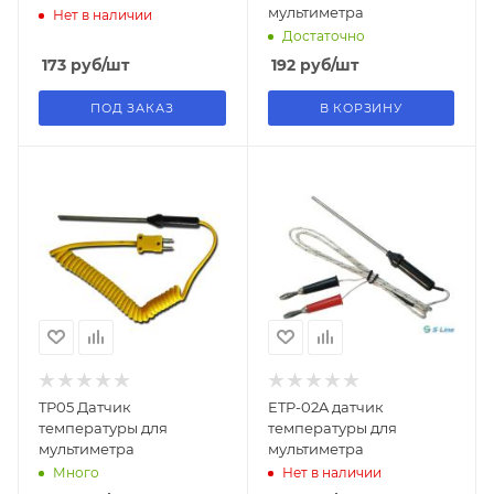
мультиметра
Нет в наличии
Достаточно
173
руб
/шт
192
руб
/шт
ПОД ЗАКАЗ
В КОРЗИНУ
TP05 Датчик
ETP-02A датчик
температуры для
температуры для
мультиметра
мультиметра
Много
Нет в наличии