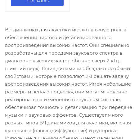
ПОД ЗАКАЗ
ВЧ динамики для акустики играют важную роль в
обеспечении чистого и детализированного
воспроизведения высоких частот. Они специально
разработаны для передачи звукового спектра в
диапазоне высоких частот, обычно сверх 2 кГц.
(нижний верх) Такие динамики обладают особыми
свойствами, которые позволяют им решать задачу
воспроизведения высоких частот. Имея небольшие
размеры и легкую подвеску, они могут мгновенно
реагировать на изменения в звуковом сигнале,
обеспечивая точность и детализацию при передаче
музыки и звуковых эффектов. Существует много
разных типов ВЧ динамиков для акустики, включая
купольные (плоскодиффузорные) и рупорные.
Купольные динамики обычно имеют маленький