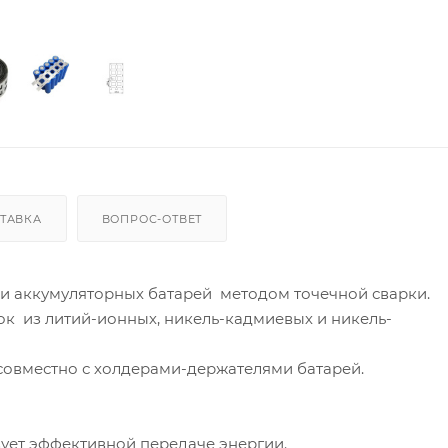
ТАВКА
ВОПРОС-ОТВЕТ
ки аккумуляторных батарей методом точечной сварки.
к из литий-ионных, никель-кадмиевых и никель-
совместно с холдерами-держателями батарей.
ует эффективной передаче энергии.