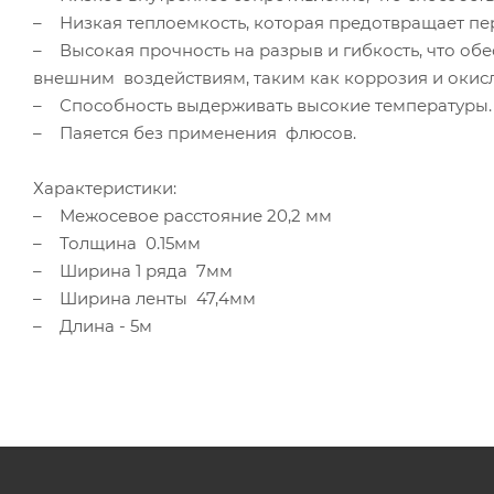
– Низкая теплоемкость, которая предотвращает пе
– Высокая прочность на разрыв и гибкость, что обе
внешним воздействиям, таким как коррозия и окис
– Способность выдерживать высокие температуры.
– Паяется без применения флюсов.
Характеристики:
– Межосевое расстояние 20,2 мм
– Толщина 0.15мм
– Ширина 1 ряда 7мм
– Ширина ленты 47,4мм
– Длина - 5м