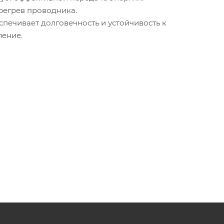
регрев проводника.
спечивает долговечность и устойчивость к
ление.