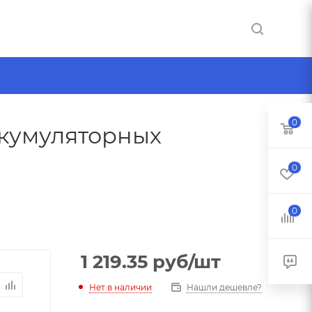
0
ккумуляторных
0
0
1 219.35
руб
/шт
Нет в наличии
Нашли дешевле?