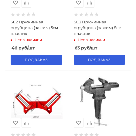
SC2 Пружинная
SC3 Пружинная
струбцина (зажим) 5см
струбцина (зажим) 8см
пластик
пластик
Нет в наличии
Нет в наличии
46
руб
/шт
63
руб
/шт
ПОД ЗАКАЗ
ПОД ЗАКАЗ