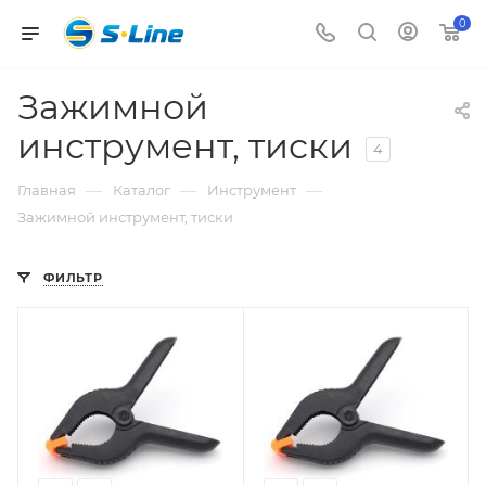
0
Зажимной
инструмент, тиски
4
—
—
—
Главная
Каталог
Инструмент
Зажимной инструмент, тиски
ФИЛЬТР