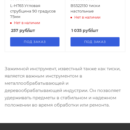
L-HT65 Угловая
BS522150 тиски
струбцина 90 градусов
настольные
75мм
Нет в наличии
Нет в наличии
257
руб
/шт
1 035
руб
/шт
ПОД ЗАКАЗ
ПОД ЗАКАЗ
Зажимной инструмент, известный также как тиски,
является важным инструментом в
металлообрабатывающей и
деревообрабатывающей индустрии. Он позволяет
удерживать предметы в стабильном и надежном
положении во время обработки или ремонта.