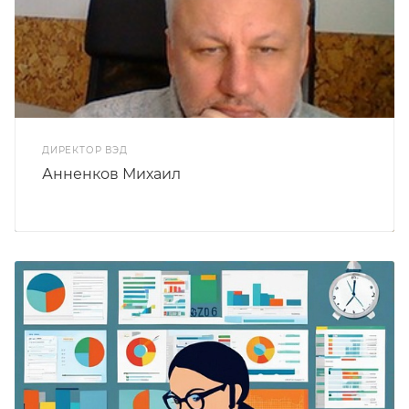
ДИРЕКТОР ВЭД
Анненков Михаил