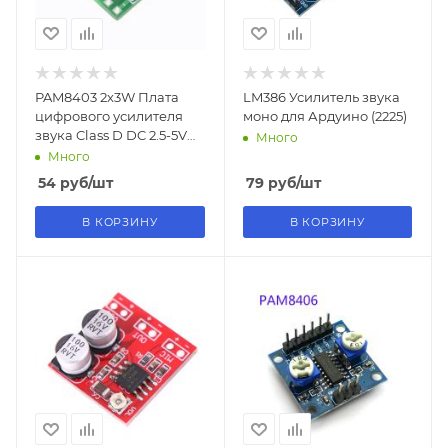
PAM8403 2x3W Плата
LM386 Усилитель звука
цифрового усилителя
моно для Ардуино (2225)
звука Class D DC 2.5-5V
Много
(M3425)
Много
54
руб
/шт
79
руб
/шт
В КОРЗИНУ
В КОРЗИНУ