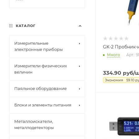
КАТАЛОГ
Измерительные
GK-2 Пробник-
электронные приборы
Много
Арт.: 
Измерители физических
величин
334.90
руб
/
Экономия
59.10
р
Паяльное оборудование
Блоки и элементы питания
Металлоискатели,
металлодетекторы