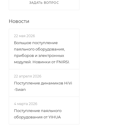
ЗАДАТЬ ВОПРОС
Новости
22 мая 2026
Большое поступление
паяльного оборудования,
приборов и электронных
модулей. Новинки от FNIRSI.
22 апреля 2026
Поступление динамиков HiVi
-Swan
4 марта 2026
Поступление паяльного
оборудования от YIHUA