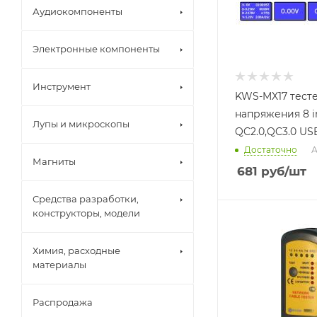
Аудиокомпоненты
Электронные компоненты
Инструмент
KWS-MX17 тест
напряжения 8 i
Лупы и микроскопы
QC2.0,QC3.0 US
Достаточно
А
Магниты
681
руб
/шт
Средства разработки,
конструкторы, модели
Химия, расходные
материалы
Распродажа