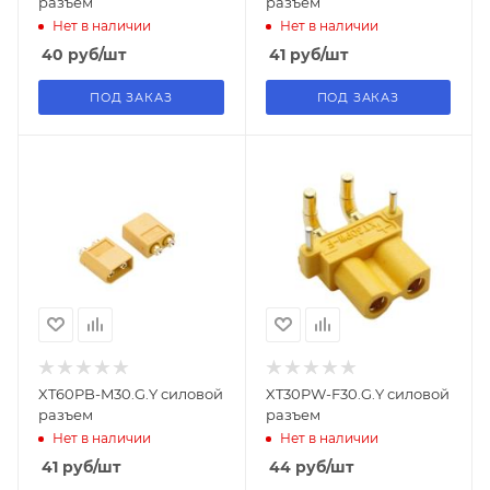
разъем
разъем
Нет в наличии
Нет в наличии
40
руб
/шт
41
руб
/шт
ПОД ЗАКАЗ
ПОД ЗАКАЗ
XT60PB-M30.G.Y силовой
XT30PW-F30.G.Y силовой
разъем
разъем
Нет в наличии
Нет в наличии
41
руб
/шт
44
руб
/шт