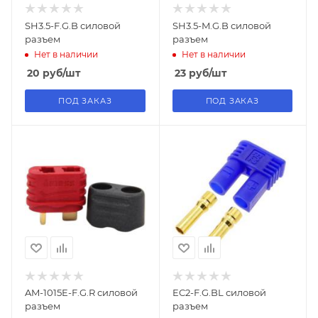
SH3.5-F.G.B силовой
SH3.5-M.G.B силовой
разъем
разъем
Нет в наличии
Нет в наличии
20
руб
/шт
23
руб
/шт
ПОД ЗАКАЗ
ПОД ЗАКАЗ
AM-1015E-F.G.R силовой
EC2-F.G.BL силовой
разъем
разъем