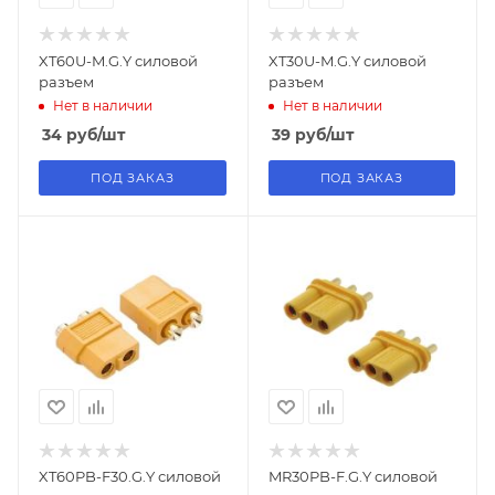
XT60U-M.G.Y силовой
XT30U-M.G.Y силовой
разъем
разъем
Нет в наличии
Нет в наличии
34
руб
/шт
39
руб
/шт
ПОД ЗАКАЗ
ПОД ЗАКАЗ
XT60PB-F30.G.Y силовой
MR30PB-F.G.Y силовой