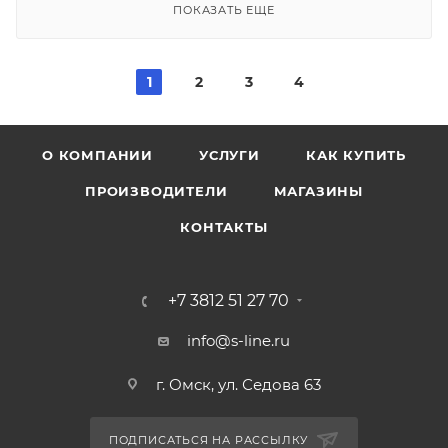
ПОКАЗАТЬ ЕЩЕ
1
2
3
4
О КОМПАНИИ
УСЛУГИ
КАК КУПИТЬ
ПРОИЗВОДИТЕЛИ
МАГАЗИНЫ
КОНТАКТЫ
+7 3812 51 27 70
info@s-line.ru
г. Омск, ул. Седова 63
ПОДПИСАТЬСЯ НА РАССЫЛКУ