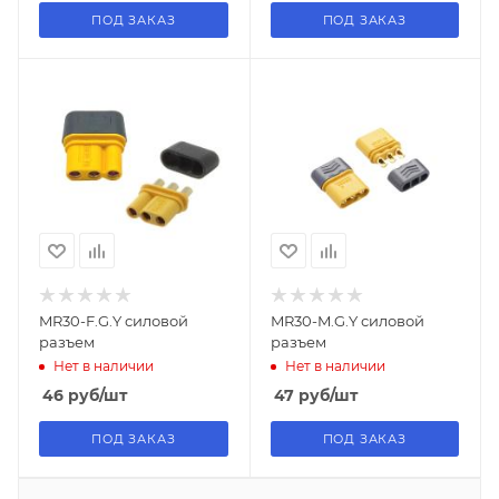
ПОД ЗАКАЗ
ПОД ЗАКАЗ
MR30-F.G.Y силовой
MR30-M.G.Y силовой
разъем
разъем
Нет в наличии
Нет в наличии
46
руб
/шт
47
руб
/шт
ПОД ЗАКАЗ
ПОД ЗАКАЗ