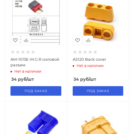
AM-1015E-M.G.R силовой
AS120 Back cover
разъем
Нет в наличии
Нет в наличии
34
руб
/шт
34
руб
/шт
ПОД ЗАКАЗ
ПОД ЗАКАЗ