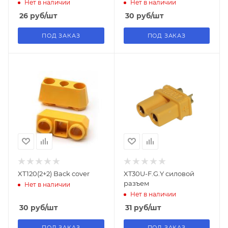
Нет в наличии
Нет в наличии
26
руб
/шт
30
руб
/шт
ПОД ЗАКАЗ
ПОД ЗАКАЗ
XT120(2+2) Back cover
XT30U-F.G.Y силовой
разъем
Нет в наличии
Нет в наличии
30
руб
/шт
31
руб
/шт
ПОД ЗАКАЗ
ПОД ЗАКАЗ