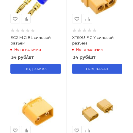
EC2-M.G.BL силовой
XT60U-F.G.Y силовой
разъем
разъем
Нет в наличии
Нет в наличии
34
руб
/шт
34
руб
/шт
ПОД ЗАКАЗ
ПОД ЗАКАЗ