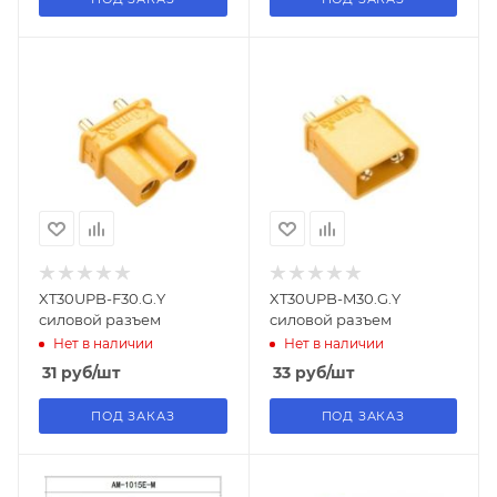
XT30UPB-F30.G.Y
XT30UPB-M30.G.Y
силовой разъем
силовой разъем
Нет в наличии
Нет в наличии
31
руб
/шт
33
руб
/шт
ПОД ЗАКАЗ
ПОД ЗАКАЗ