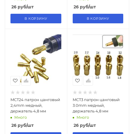
26
руб
/шт
26
руб
/шт
В КОРЗИНУ
В КОРЗИНУ
MCT24 патрон цанговый
MCT3 патрон цанговый
2,4mm медный,
3.0mm медный,
держатель 4,8 мм
держатель 4,8 мм
Много
Много
26
руб
/шт
26
руб
/шт