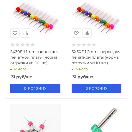
SX30E 1.1mm сверло для
SX30E 1.2mm сверло для
печатной платы (норма
печатной платы (норма
отгрузки уп. 10 шт.)
отгрузки уп.10 шт.)
Много
Много
31
руб
/шт
31
руб
/шт
В КОРЗИНУ
В КОРЗИНУ