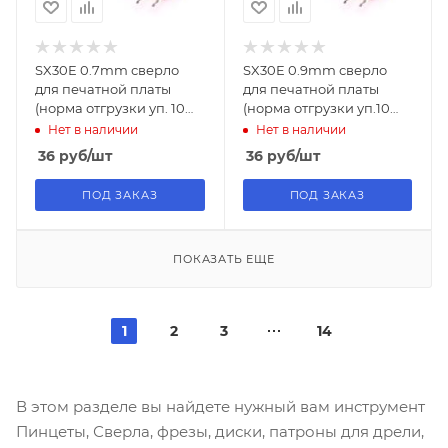
SX30E 0.7mm сверло
SX30E 0.9mm сверло
для печатной платы
для печатной платы
(норма отгрузки уп. 10
(норма отгрузки уп.10
шт.)
шт)
Нет в наличии
Нет в наличии
36
руб
/шт
36
руб
/шт
ПОД ЗАКАЗ
ПОД ЗАКАЗ
ПОКАЗАТЬ ЕЩЕ
1
2
3
14
В этом разделе вы найдете нужный вам инструмент
Пинцеты, Сверла, фрезы, диски, патроны для дрели,