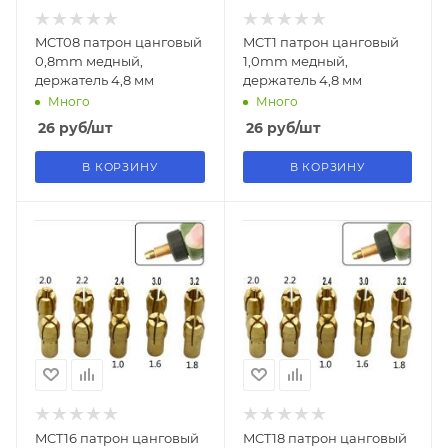
MCT08 патрон цанговый
MCT1 патрон цанговый
0,8mm медный,
1,0mm медный,
держатель 4,8 мм
держатель 4,8 мм
Много
Много
26
руб
/шт
26
руб
/шт
В КОРЗИНУ
В КОРЗИНУ
MCT16 патрон цанговый
MCT18 патрон цанговый