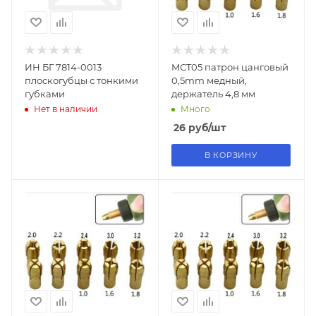
ИН БГ 7814-0013
MCT05 патрон цанговый
плоскогубцы с тонкими
0,5mm медный,
губками
держатель 4,8 мм
Нет в наличии
Много
26
руб
/шт
В КОРЗИНУ