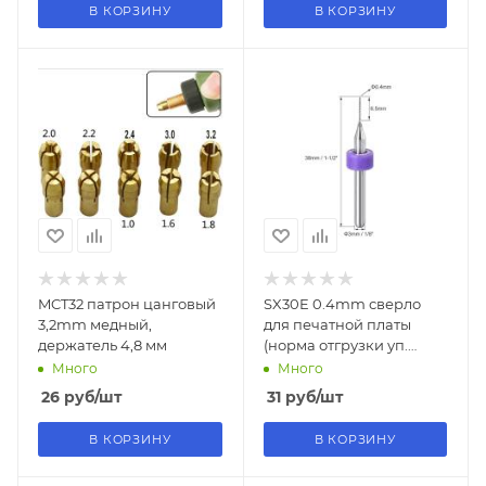
В КОРЗИНУ
В КОРЗИНУ
MCT32 патрон цанговый
SX30E 0.4mm сверло
3,2mm медный,
для печатной платы
держатель 4,8 мм
(норма отгрузки уп.
10шт.)
Много
Много
26
руб
/шт
31
руб
/шт
В КОРЗИНУ
В КОРЗИНУ