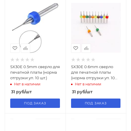
SX30E 0.5mm сверло для
SX30E 0.6mm сверло
печатной платы (норма
для печатной платы
отгрузки уп. 10 шт.)
(норма отгрузки уп. 10
шт.)
Нет в наличии
Нет в наличии
31
руб
/шт
31
руб
/шт
ПОД ЗАКАЗ
ПОД ЗАКАЗ