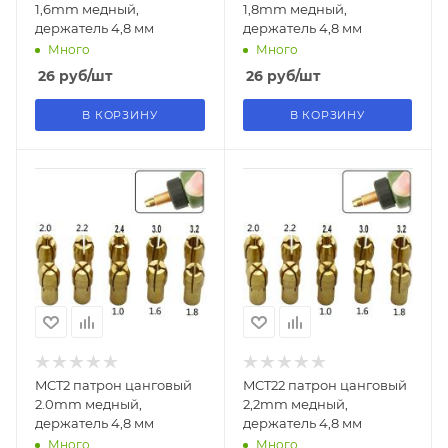
1,6mm медный,
1,8mm медный,
держатель 4,8 мм
держатель 4,8 мм
Много
Много
26
руб
/шт
26
руб
/шт
В КОРЗИНУ
В КОРЗИНУ
MCT2 патрон цанговый
MCT22 патрон цанговый
2.0mm медный,
2,2mm медный,
держатель 4,8 мм
держатель 4,8 мм
Много
Много