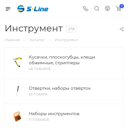
0
Инструмент
278
—
—
Главная
Каталог
Инструмент
Кусачки, плоскогубцы, клещи
обжимные, стрипперы
46 ТОВАРОВ
Отвертки, наборы отвёрток
93 ТОВАРА
Наборы инструментов
11 ТОВАРОВ