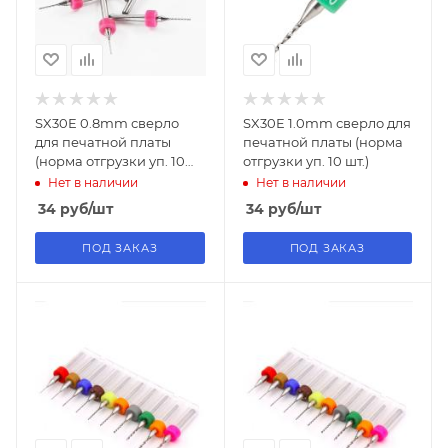
SX30E 0.8mm сверло
SX30E 1.0mm сверло для
для печатной платы
печатной платы (норма
(норма отгрузки уп. 10
отгрузки уп. 10 шт.)
шт)
Нет в наличии
Нет в наличии
34
руб
/шт
34
руб
/шт
ПОД ЗАКАЗ
ПОД ЗАКАЗ