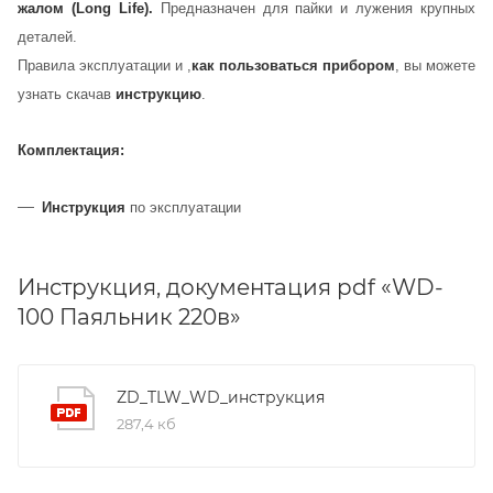
жалом (Long Life).
Предназначен для пайки и лужения крупных
деталей.
П
равила эксплуатации и ,
как пользоваться прибором
, вы можете
узнать скачав
инструкцию
.
Комплектация:
Инструкция
по эксплуатации
Инструкция, документация pdf «WD-
100 Паяльник 220в»
ZD_TLW_WD_инструкция
287,4 кб