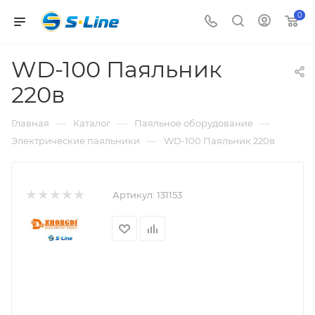
0
WD-100 Паяльник
220в
—
—
—
Главная
Каталог
Паяльное оборудование
—
Электрические паяльники
WD-100 Паяльник 220в
Артикул:
131153