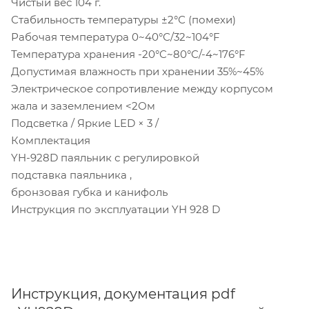
Чистый вес 104 г.
Стабильность температуры ±2°С (помехи)
Рабочая температура 0~40°С/32~104°F
Температура хранения -20°C~80°C/-4~176°F
Допустимая влажность при хранении 35%~45%
Электрическое сопротивление между корпусом
жала и заземлением <2Ом
Подсветка / Яркие LED × 3 /
Комплектация
YH-928D паяльник с регулировкой
подставка паяльника ,
бронзовая губка и канифоль
Инструкция по эксплуатации YH 928 D
Инструкция, документация pdf