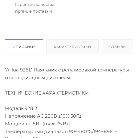
Гарантия качества
прямые поставки
ОПИСАНИЕ
ХАРАКТЕРИСТИКИ
ОТЗЫВЫ
YiHua 928D Паяльник с регулировкой температуры
и светодиодным дисплеем
ТЕХНИЧЕСКИЕ ХАРАКТЕРИСТИКИ
Модель 928D
Напряжение АС 220В ±10% 50Гц
Мощность 18Вт (max:135 Вт)
Температурный диапазон 90~480°С/194~896°F