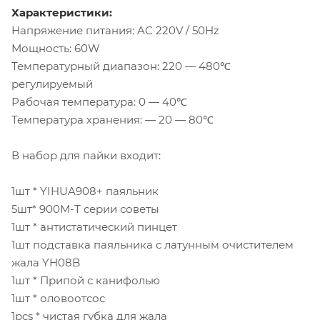
Характеристики:
Напряжение питания: AC 220V / 50Hz
Мощность: 60W
Температурный диапазон: 220 — 480℃
регулируемый
Рабочая температура: 0 — 40℃
Температура хранения: — 20 — 80℃
В набор для пайки входит:
1шт * YIHUA908+ паяльник
5шт* 900М-Т серии советы
1шт * антистатический пинцет
1шт подставка паяльника с латунным очистителем
жала YH08B
1шт * Припой с канифолью
1шт * оловоотсос
1pcs * чистая губка для жала