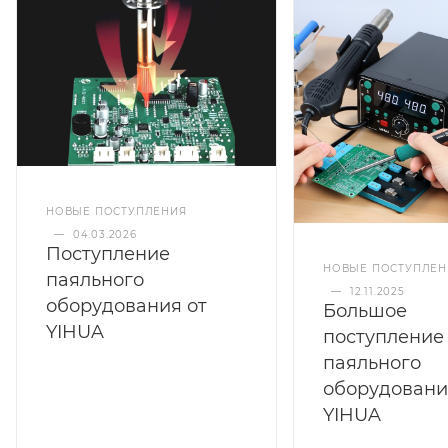
НОВЫЕ ПОСТУПЛЕНИЯ
—
04.03.2026
Поступление
НОВЫЕ ПОСТУПЛЕН
паяльного
—
12.11.2025
оборудования от
Большое
YIHUA
поступление
паяльного
оборудовани
YIHUA