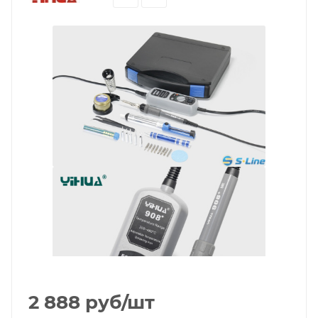
2 888
руб
/шт