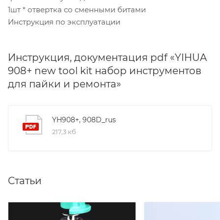
1шт * отвертка со сменными битами
Инструкция по эксплуатации
Инструкция, документация pdf «YIHUA
908+ new tool kit набор инструментов
для пайки и ремонта»
YH908+, 908D_rus
217,3 кб
Статьи