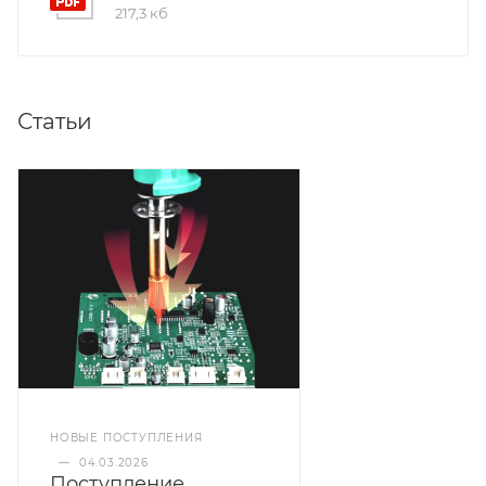
217,3 кб
Статьи
НОВЫЕ ПОСТУПЛЕНИЯ
—
04.03.2026
Поступление