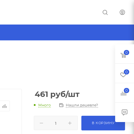
0
0
0
461
руб
/шт
Много
Нашли дешевле?
В КОРЗИНУ