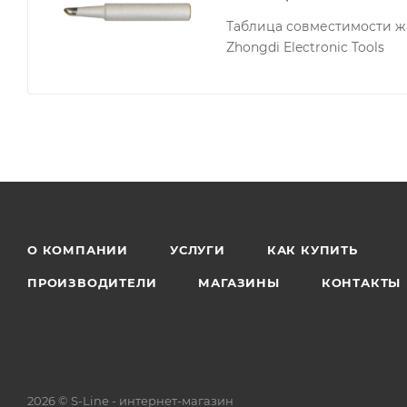
Таблица совместимости жа
Zhongdi Electronic Tools
О КОМПАНИИ
УСЛУГИ
КАК КУПИТЬ
ПРОИЗВОДИТЕЛИ
МАГАЗИНЫ
КОНТАКТЫ
2026 © S-Line - интернет-магазин