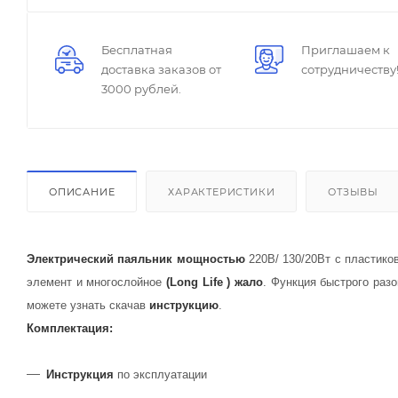
Бесплатная
Приглашаем к
доставка заказов от
сотрудничеству
3000 рублей.
ОПИСАНИЕ
ХАРАКТЕРИСТИКИ
ОТЗЫВЫ
Электрический паяльник мощностью
220В/ 130/20Вт с пластико
элемент и многослойное
(Long Life )
жало
. Функция быстрого раз
можете узнать скачав
инструкцию
.
Комплектация:
Инструкция
по эксплуатации