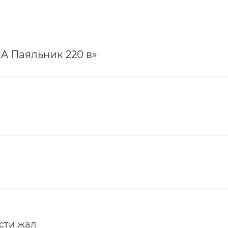
A Паяльник 220 в»
сти жал