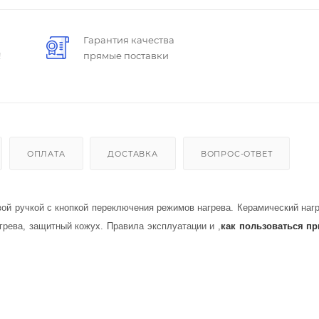
Гарантия качества
!
прямые поставки
ОПЛАТА
ДОСТАВКА
ВОПРОС-ОТВЕТ
вой ручкой с кнопкой переключения режимов нагрева. Керамический наг
огрева, защитный кожух.
П
равила эксплуатации и ,
как пользоваться п