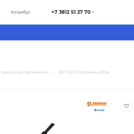
+7 3812 51 27 70
Колумбус
—
ктрические паяльники
ZD-70DA Паяльник 220 в