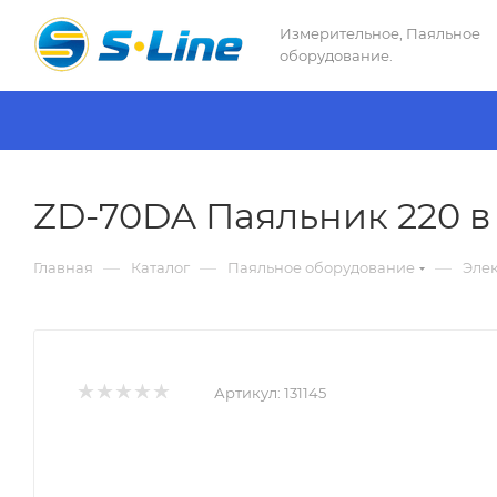
Измерительное, Паяльное
оборудование.
ZD-70DA Паяльник 220 в
—
—
—
Главная
Каталог
Паяльное оборудование
Эле
Артикул:
131145