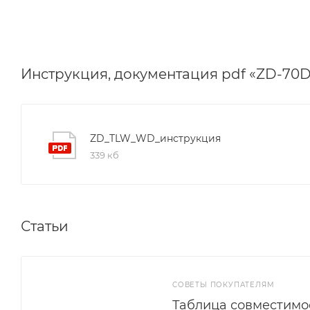
Инструкция, документация pdf «ZD-70D
ZD_TLW_WD_инструкция
339 кб
Статьи
СОВЕТЫ ПОКУПАТЕЛЯМ
Таблица совместимо