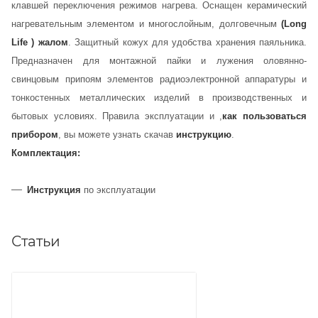
клавшей переключения режимов нагрева. Оснащен керамический
нагревательным элементом и многослойным, долговечным
(Long
Life ) жалом
. Защитный кожух для удобства хранения паяльника.
Предназначен для монтажной пайки и лужения оловянно-
свинцовым припоям элементов радиоэлектронной аппаратуры и
тонкостенных металлических изделий в производственных и
бытовых условиях.
П
равила эксплуатации и ,
как пользоваться
прибором
, вы можете узнать скачав
инструкцию
.
Комплектация:
Инструкция
по эксплуатации
Статьи