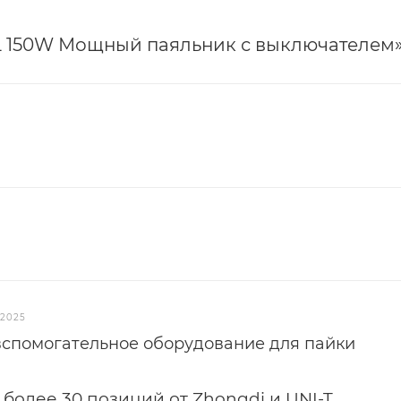
5L 150W Мощный паяльник с выключателем
.2025
вспомогательное оборудование для пайки
более 30 позиций от Zhongdi и UNI-T.