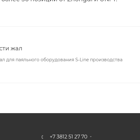
сти жал
л для паяльного оборудования S‐Line производства
+7 3812 51 27 70