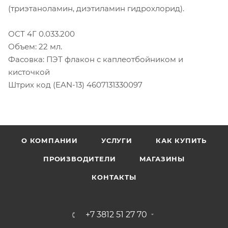
(триэтаноламин, диэтиламин гидрохлорид).
ОСТ 4Г 0.033.200
Объем: 22 мл.
Фасовка: ПЭТ флакон с каплеотбойником и
кисточкой
Штрих код (EAN-13) 4607131330097
О КОМПАНИИ
УСЛУГИ
КАК КУПИТЬ
ПРОИЗВОДИТЕЛИ
МАГАЗИНЫ
КОНТАКТЫ
+7 3812 51 27 70