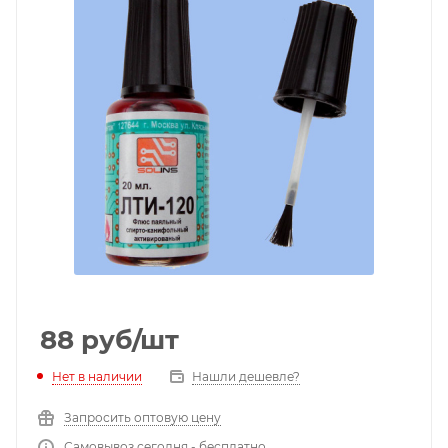
88
руб
/шт
Нет в наличии
Нашли дешевле?
Запросить оптовую цену
Самовывоз сегодня - бесплатно