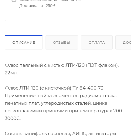
Доставка - от 250 ₽
ОПИСАНИЕ
ОТЗЫВЫ
ОПЛАТА
ДОСТ
Флюс паяльный с кистью ЛТИ-120 (ПЭТ флакон),
22мл.
Флюс ЛТИ-120 (с кисточкой) ТУ 84-406-73
Применение: пайка элементов радиомонтажа,
печатных плат, углеродистых сталей, цинка
легкоплавкими припоями при температурах 200 -
3000C.
Состав: канифоль сосновая, АИПС, активаторы