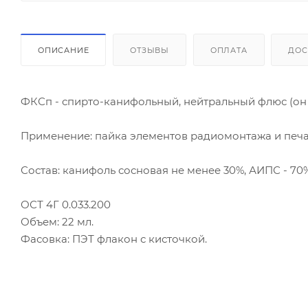
ОПИСАНИЕ
ОТЗЫВЫ
ОПЛАТА
ДОС
ФКСп - спирто-канифольный, нейтральный флюс (он 
Применение: пайка элементов радиомонтажа и печа
Состав: канифоль сосновая не менее 30%, АИПС - 70%
ОСТ 4Г 0.033.200
Объем: 22 мл.
Фасовка: ПЭТ флакон с кисточкой.