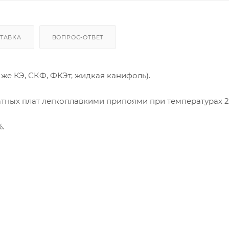
ТАВКА
ВОПРОС-ОТВЕТ
же КЭ, СКФ, ФКЭт, жидкая канифоль).
тных плат легкоплавкими припоями при температурах 2
.