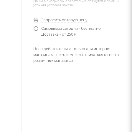
Наши менеджеры обязательно свяжутся с вами и
уточнят условия заказа
Запросить оптовую цену
Самовывоз сегодня - бесплатно
Доставка - от 250 ₽
Цена действительна только для интернет-
магазина s-line.ru и может отличаться от цен в
розничных магазинах