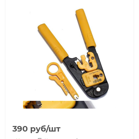
390
руб
/шт