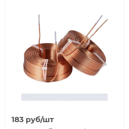
183
руб
/шт