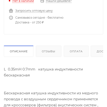
Нет в наличии
Нашли дешевле?
Запросить оптовую цену
Самовывоз сегодня - бесплатно
Доставка - от 250 ₽
ОПИСАНИЕ
ОТЗЫВЫ
ОПЛАТА
ДОСТ
L 0.35mH 0.7mm катушка индуктивности
бескаркасная
Бескаркасная катушка индуктивности из медного
провода с воздушным сердечником применяется
для кроссоверов (фильтров) акустических систем ,