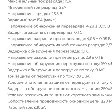
Максимальный ток разряда : 15A
Мгновенный ток разряда: 25A
Напряжение зарядки: 25,5 В
Зарядный ток: 15A (макс.)
Напряжение обнаружения перезаряда: 4,28 ± 0,05 В
Задержка защиты от перезаряда: 0,1 С
Напряжение разрядки при перезаряде: 4,08 ± 0,05 В
Напряжение обнаружения избыточного разряда: 2,55
Задержка обнаружения перезаряда: 0,1 С
Напряжение разрядки при перегрузке: 2,9 ± 0,1 В
Напряжение обнаружения перегрузки по току: 150 м
Задержка обнаружения перегрузки по току: 9 МС
Ток защиты от перегрузки по току: 30 ± 3A
Условие отключения защиты от перегрузки по току: 
Задержка обнаружения короткого замыкания: 250u
Условие отключения защиты от короткого замыкани
Сопротивление проводимости основной цепи: ≤20 
Рабочий ток: ≤30uA