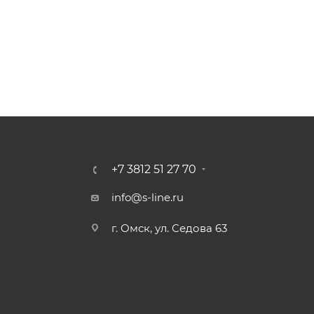
+7 3812 51 27 70
info@s-line.ru
г. Омск, ул. Седова 63