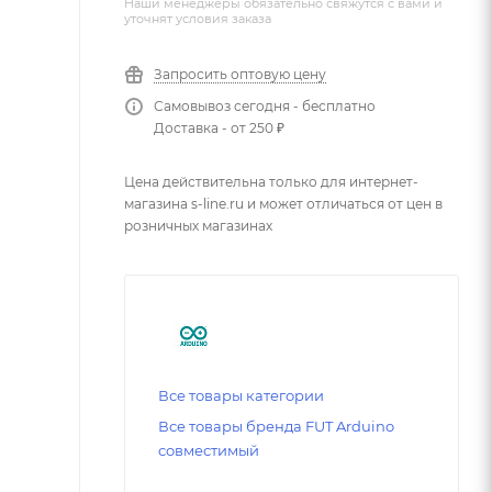
Наши менеджеры обязательно свяжутся с вами и
уточнят условия заказа
Запросить оптовую цену
Самовывоз сегодня - бесплатно
Доставка - от 250 ₽
Цена действительна только для интернет-
магазина s-line.ru и может отличаться от цен в
розничных магазинах
Все товары категории
Все товары бренда FUT Arduino
совместимый