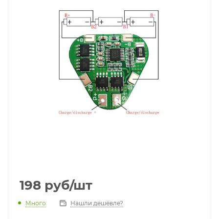
198
руб
/шт
Много
Нашли дешевле?