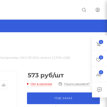
0
онтроллер UNO R3 2014 version ( 5 PIN USB)
0
0
573
руб
/шт
Нет в наличии
Нашли дешевле?
ПОД ЗАКАЗ