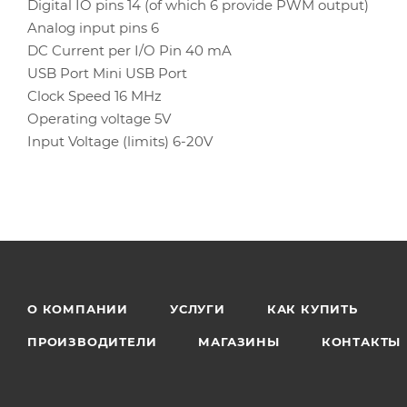
Digital IO pins 14 (of which 6 provide PWM output)
Analog input pins 6
DC Current per I/O Pin 40 mA
USB Port Mini USB Port
Clock Speed 16 MHz
Operating voltage 5V
Input Voltage (limits) 6-20V
О КОМПАНИИ
УСЛУГИ
КАК КУПИТЬ
ПРОИЗВОДИТЕЛИ
МАГАЗИНЫ
КОНТАКТЫ