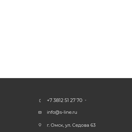
+7 3812 51 27 70
info@s-line.ru
г. Омск, ул. Седова 63