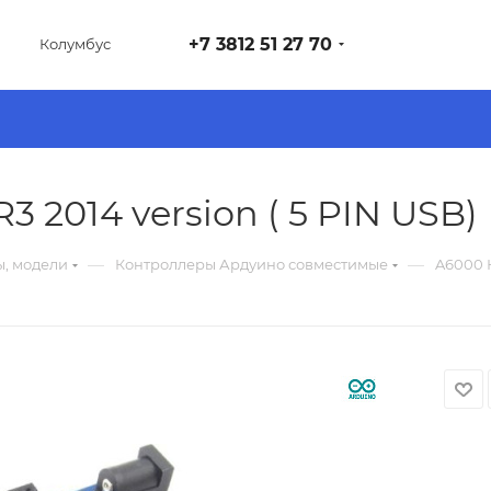
+7 3812 51 27 70
Колумбус
 2014 version ( 5 PIN USB)
—
—
ы, модели
Контроллеры Ардуино совместимые
A6000 К