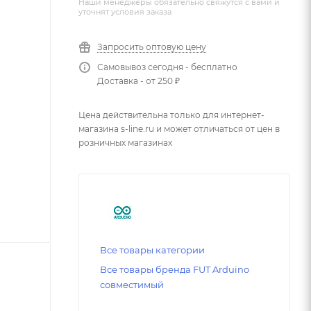
Наши менеджеры обязательно свяжутся с вами и
уточнят условия заказа
Запросить оптовую цену
Самовывоз сегодня - бесплатно
Доставка - от 250 ₽
Цена действительна только для интернет-
магазина s-line.ru и может отличаться от цен в
розничных магазинах
Все товары категории
Все товары бренда FUT Arduino
совместимый