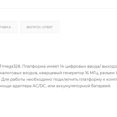
ТАВКА
ВОПРОС-ОТВЕТ
Tmega328. Платформа имеет 14 цифровых ввода/ выходов
налоговых входов, кварцевый генератор 16 МГц, разъем 
и. Для работы необходимо подключить платформу к ком
мощи адаптера AC/DC, или аккумуляторной батареей.