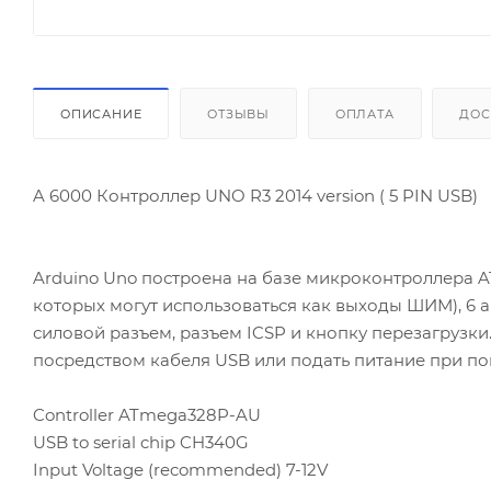
ОПИСАНИЕ
ОТЗЫВЫ
ОПЛАТА
ДОС
A 6000 Контроллер UNO R3 2014 version ( 5 PIN USB)
Arduino Uno построена на базе микроконтроллера A
которых могут использоваться как выходы ШИМ), 6 а
силовой разъем, разъем ICSP и кнопку перезагрузк
посредством кабеля USB или подать питание при по
Controller ATmega328P-AU
USB to serial chip CH340G
Input Voltage (recommended) 7-12V