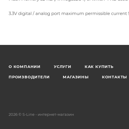
3.3V digital / analog port maximum permissible current
О КОМПАНИИ
УСЛУГИ
КАК КУПИТЬ
ПРОИЗВОДИТЕЛИ
МАГАЗИНЫ
КОНТАКТЫ
2026 © S-Line - интернет-магазин