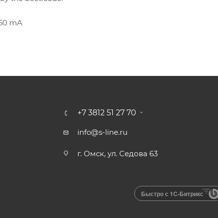
 50 mA
+7 3812 51 27 70
info@s-line.ru
г. Омск, ул. Седова 63
Быстро с 1С-Битрикс