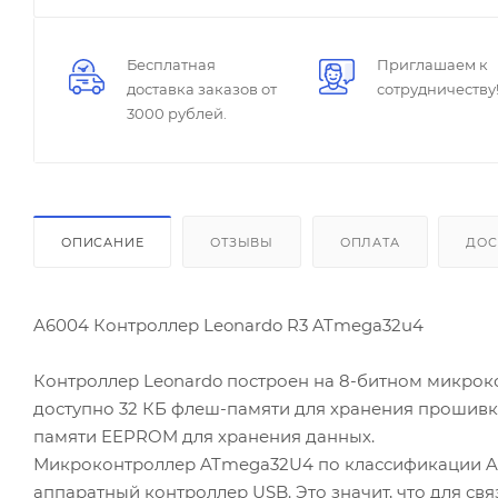
Бесплатная
Приглашаем к
доставка заказов от
сотрудничеству
3000 рублей.
ОПИСАНИЕ
ОТЗЫВЫ
ОПЛАТА
ДОС
A6004 Контроллер Leonardo R3 ATmega32u4
Контроллер Leonardo построен на 8-битном микроко
доступно 32 КБ флеш-памяти для хранения прошивки
памяти EEPROM для хранения данных.
Микроконтроллер ATmega32U4 по классификации Atme
аппаратный контроллер USB. Это значит, что для св