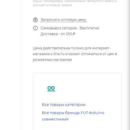
Наши менеджеры обязательно свяжутся с вами и
уточнят условия заказа
Запросить оптовую цену
Самовывоз сегодня - бесплатно
Доставка - от 250 ₽
Цена действительна только для интернет-
магазина s-line.ru и может отличаться от цен в
розничных магазинах
Все товары категории
Все товары бренда FUT Arduino
совместимый