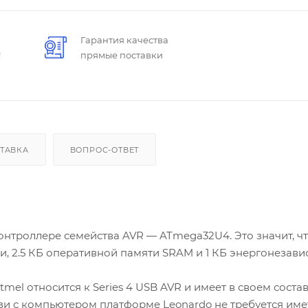
Гарантия качества
!
прямые поставки
ТАВКА
ВОПРОС-ОТВЕТ
нтроллере семейства AVR — ATmega32U4. Это значит, чт
, 2.5 КБ оперативной памяти SRAM и 1 КБ энергонезав
l относится к Series 4 USB AVR и имеет в своем соста
язи с компьютером платформе Leonardo не требуется име