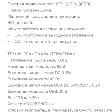
Быстрая зарядка через USB (QC2.0, QC3.0)
Низкий уровень шума.
Маленький коэффициент пульсации.
ЖК-дисплей.
Может работать в следующих режимах:
– C.V. - постоянное выходное напряжение
– C.C. - постоянный ток нагрузки.
ТЕХНИЧЕСКИЕ ХАРАКТЕРИСТИКИ
Напряжение: 220В-240В, 50Гц
Номинальная мощность: 95 Вт
Выходное напряжение: DC 0-15V
Выходная мощность: 45 Вт
Выходное напряжение USB: DC 5V/9V/12V ± 0.2V
Выходная мощность USB: 20 Вт
Вес: 1,78 кг ± 30 г
Размеры: 180*152*167 мм
Условия эксплуатации: температура 0-40°C, относит