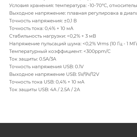
Условия хранения: температура: -10-70°C, относител
Выходное напряжение: плавная регулировка в диапаз
Точность напряжения: ±0,1 В
Точность тока: 0,4% + 10 мА
Стабильность нагрузки: <0,2% + 3 мВ
Напряжение пульсаций шума: <0,2% Vrms (10 Гц - 1 МГ
Температурный коэффициент: <300ppm/C
Ток защиты: 0.5A/3A
Точность напряжения USB: 0.1V
Выходное напряжение USB: 5V/9V/12V
Точность тока USB: 0,4% + 10 мА
Ток защиты USB: 4A / 2.5A / 2A