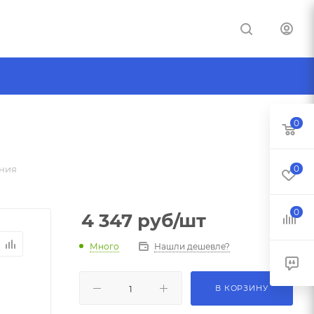
0
ания
0
0
4 347
руб
/шт
Много
Нашли дешевле?
В КОРЗИНУ