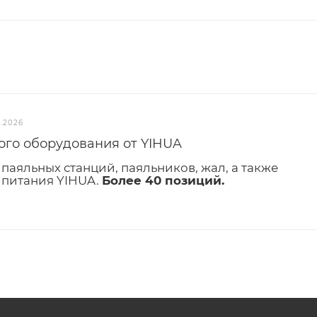
3.2026
ого оборудования от YIHUA
паяльных станций, паяльников, жал, а также
 питания YIHUA.
Более 40 позиций.