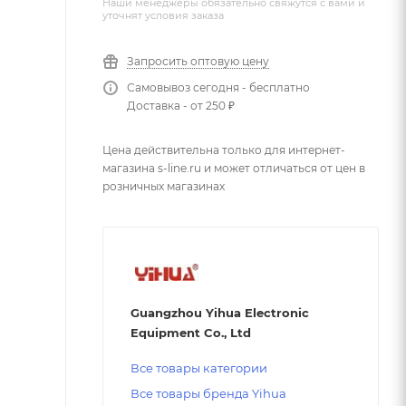
Наши менеджеры обязательно свяжутся с вами и
уточнят условия заказа
Запросить оптовую цену
Самовывоз сегодня - бесплатно
Доставка - от 250 ₽
Цена действительна только для интернет-
магазина s-line.ru и может отличаться от цен в
розничных магазинах
Guangzhou Yihua Electronic
Equipment Co., Ltd
Все товары категории
Все товары бренда Yihua