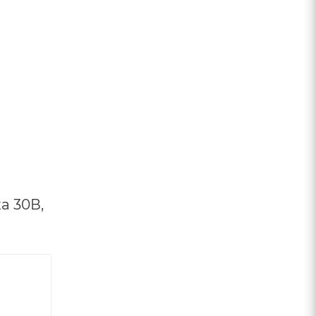
а 30В,