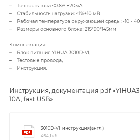
– Точность тока ≤0.6% +20мА
– Стабильность нагрузки: <1%+10 мВ
– Рабочая температура окружающей среды: -10 - 4
– Размеры основного блока: 215*90*145мм
Комплектация:
– Блок питания YIHUA 3010D-VI,
– Тестовые провода,
– Инструкция.
Инструкция, документация pdf «YIHUA3
10А, fast USB»
3010D-VI_инструкция(англ.)
464,1 кб