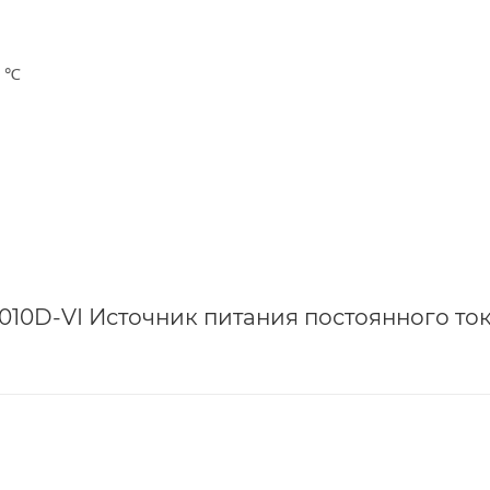
0 ℃
010D-VI Источник питания постоянного ток