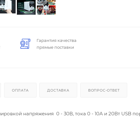
Гарантия качества
!
прямые поставки
ОПЛАТА
ДОСТАВКА
ВОПРОС-ОТВЕТ
ировкой напряжения 0 - 30В, тока 0 - 10А и 20Вт USB п