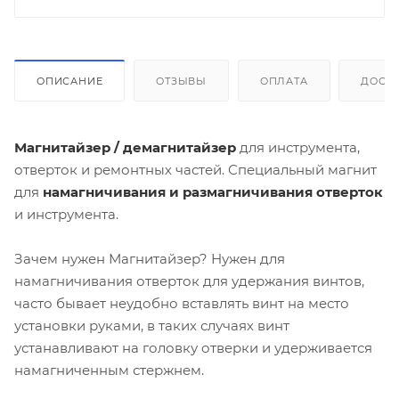
ОПИСАНИЕ
ОТЗЫВЫ
ОПЛАТА
ДОСТ
Магнитайзер / демагнитайзер
для инструмента,
отверток и ремонтных частей. Специальный магнит
для
намагничивания и размагничивания отверток
и инструмента.
Зачем нужен Магнитайзер? Нужен для
намагничивания отверток для удержания винтов,
часто бывает неудобно вставлять винт на место
установки руками, в таких случаях винт
устанавливают на головку отверки и удерживается
намагниченным стержнем.