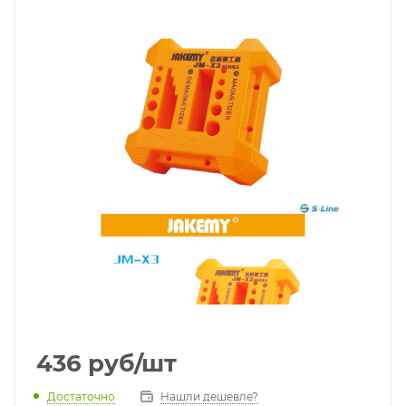
436
руб
/шт
Достаточно
Нашли дешевле?