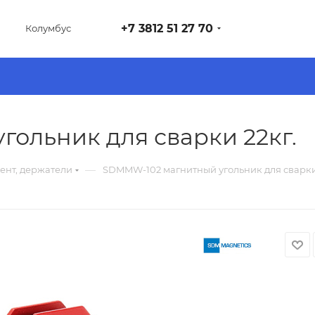
+7 3812 51 27 70
Колумбус
ольник для сварки 22кг.
—
ент, держатели
SDMMW-102 магнитный угольник для сварки 