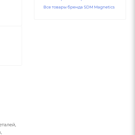
Все товары бренда SDM Magnetics
еталей,
,