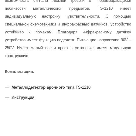
возможность сигнала ложной тревоги от перемещающихся
поблизости металлических предметов. TS-1210 имеет
индивидуальную настройку чувствительности. С помощью
специальной схемотехники и инфракрасных датчиков, устройство
устойчиво к помехам. Благодаря инфракрасному датчику
устройство имеет функцию подсчета. Питающие напряжение 90V –
250V. Имеет малый вес и прост в установке, имеет модульную
конструкцию.
Комплектация:
Металлодетектор арочного
типа TS-1210
Инструкция