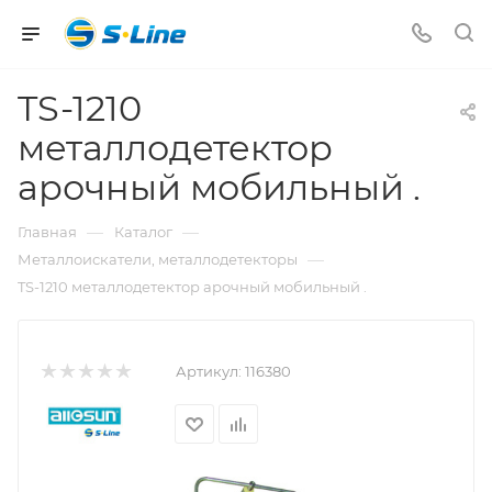
TS-1210
металлодетектор
арочный мобильный .
—
—
Главная
Каталог
—
Металлоискатели, металлодетекторы
TS-1210 металлодетектор арочный мобильный .
Артикул:
116380