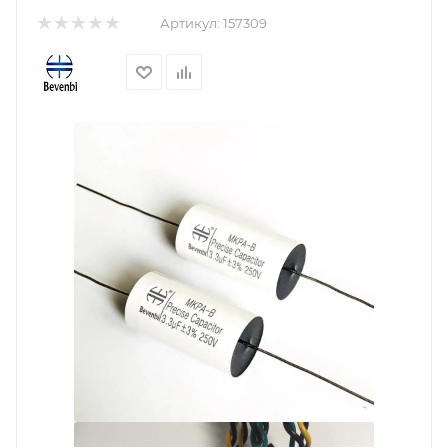
Артикул:
157309