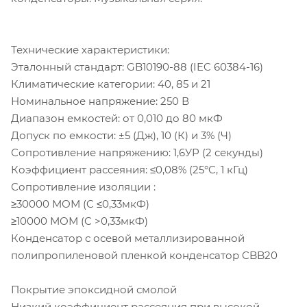
Технические характеристики:
Эталонный стандарт: GB10190-88 (IEC 60384-16)
Климатические категории: 40, 85 и 21
Номинальное напряжение: 250 В
Диапазон емкостей: от 0,010 до 80 мкФ
Допуск по емкости: ±5 (Дж), 10 (К) и 3% (Ч)
Сопротивление напряжению: 1,6УР (2 секунды)
Коэффициент рассеяния: ≤0,08% (25°C, 1 кГц)
Сопротивление изоляции :
≥30000 МОМ (C ≤0,33мкФ)
≥10000 МОМ (C >0,33мкФ)
Конденсатор с осевой металлизированной
полипропиленовой пленкой конденсатор CBB20
Покрытие эпоксидной смолой
Низкий коэффициент рассеяния при высокой