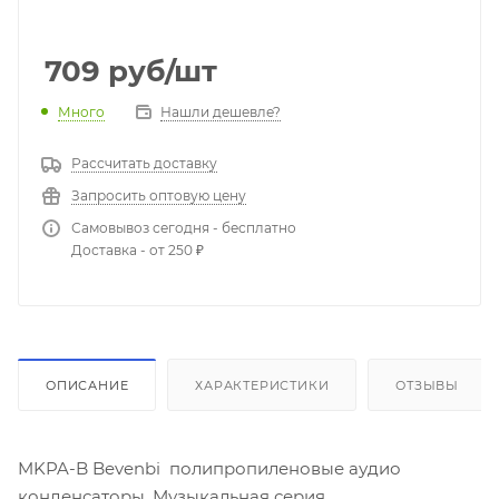
709
руб
/шт
Много
Нашли дешевле?
Рассчитать доставку
Запросить оптовую цену
Самовывоз сегодня - бесплатно
Доставка - от 250 ₽
ОПИСАНИЕ
ХАРАКТЕРИСТИКИ
ОТЗЫВЫ
MKPA-B Bevenbi полипропиленовые аудио
конденсаторы. Музыкальная серия.