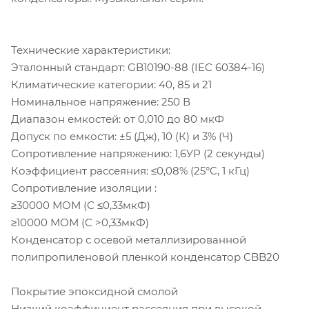
Технические характеристики:
Эталонный стандарт: GB10190-88 (IEC 60384-16)
Климатические категории: 40, 85 и 21
Номинальное напряжение: 250 В
Диапазон емкостей: от 0,010 до 80 мкФ
Допуск по емкости: ±5 (Дж), 10 (К) и 3% (Ч)
Сопротивление напряжению: 1,6УР (2 секунды)
Коэффициент рассеяния: ≤0,08% (25°C, 1 кГц)
Сопротивление изоляции :
≥30000 МОМ (C ≤0,33мкФ)
≥10000 МОМ (C >0,33мкФ)
Конденсатор с осевой металлизированной
полипропиленовой пленкой конденсатор CBB20
Покрытие эпоксидной смолой
Низкий коэффициент рассеяния при высокой