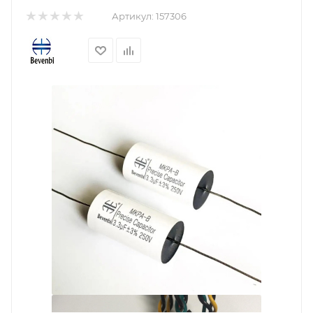
Артикул:
157306