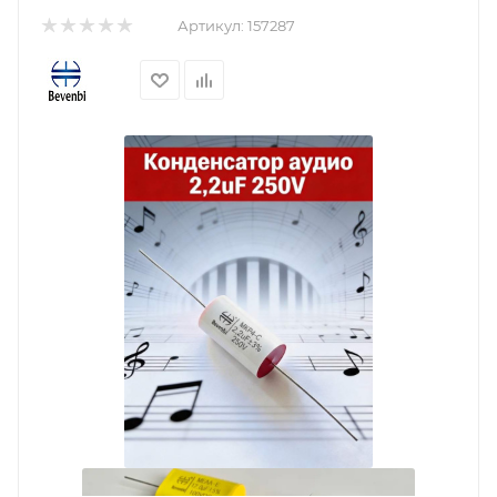
Артикул:
157287