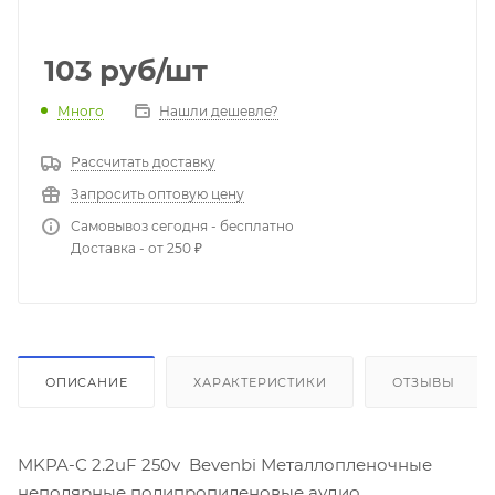
103
руб
/шт
Много
Нашли дешевле?
Рассчитать доставку
Запросить оптовую цену
Самовывоз сегодня - бесплатно
Доставка - от 250 ₽
ОПИСАНИЕ
ХАРАКТЕРИСТИКИ
ОТЗЫВЫ
MKPA-C 2.2uF 250v Bevenbi Металлопленочные
неполярные полипропиленовые аудио