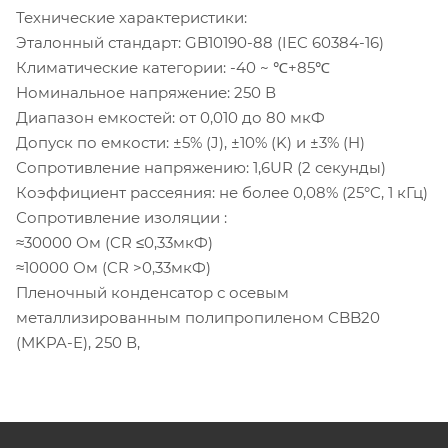
Технические характеристики:
Эталонный стандарт: GB10190-88 (IEC 60384-16)
Климатические категории: -40 ~ ℃+85℃
Номинальное напряжение: 250 В
Диапазон емкостей: от 0,010 до 80 мкФ
Допуск по емкости: ±5% (J), ±10% (K) и ±3% (H)
Сопротивление напряжению: 1,6UR (2 секунды)
Коэффициент рассеяния: не более 0,08% (25°C, 1 кГц)
Сопротивление изоляции :
≈30000 Ом (CR ≤0,33мкФ)
≈10000 Ом (CR >0,33мкФ)
Пленочный конденсатор с осевым
металлизированным полипропиленом CBB20
(MKPA-E), 250 В,