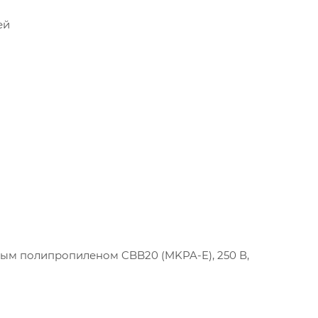
ей
ым полипропиленом CBB20 (MKPA-E), 250 В,