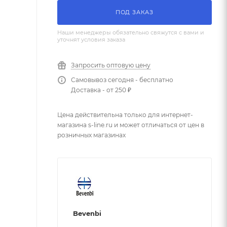
ПОД ЗАКАЗ
Наши менеджеры обязательно свяжутся с вами и
уточнят условия заказа
Запросить оптовую цену
Самовывоз сегодня - бесплатно
Доставка - от 250 ₽
Цена действительна только для интернет-
магазина s-line.ru и может отличаться от цен в
розничных магазинах
Bevenbi