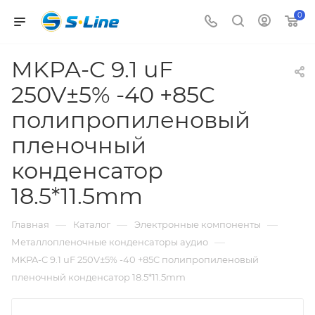
0
MKPA-C 9.1 uF
250V±5% -40 +85C
полипропиленовый
пленочный
конденсатор
18.5*11.5mm
—
—
—
Главная
Каталог
Электронные компоненты
—
Металлопленочные конденсаторы аудио
MKPA-C 9.1 uF 250V±5% -40 +85C полипропиленовый
пленочный конденсатор 18.5*11.5mm