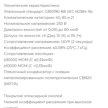
Технические характеристики:
Эталонный стандарт: GB10190-88 (IEC 60384-16)
Климатические категории: 40, 85 и 21
Номинальное напряжение: 250 В
Диапазон емкостей: от 0,010 до 80 мкФ
Допуск по емкости: ±5 (Дж), 10 (К) и 3% (Ч)
Сопротивление напряжению: 1,6УР (2 секунды)
Коэффициент рассеяния: ≤0,08% (25°C, 1 кГц)
Сопротивление изоляции :
≥30000 МОМ (C ≤0,33мкФ)
≥10000 МОМ (C >0,33мкФ)
Пленочный конденсатор с осевым
металлизированным полипропиленом CBB20
(MPT/A)
Покрытие эпоксидной смолой
Низкий коэффициент рассеяния при высокой
частоте