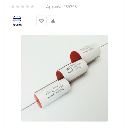
Артикул:
158795