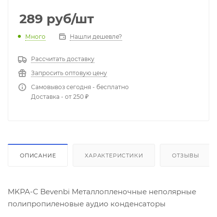
289
руб
/шт
Много
Нашли дешевле?
Рассчитать доставку
Запросить оптовую цену
Самовывоз сегодня - бесплатно
Доставка - от 250 ₽
ОПИСАНИЕ
ХАРАКТЕРИСТИКИ
ОТЗЫВЫ
MKPA-C Bevenbi Металлопленочные неполярные
полипропиленовые аудио конденсаторы