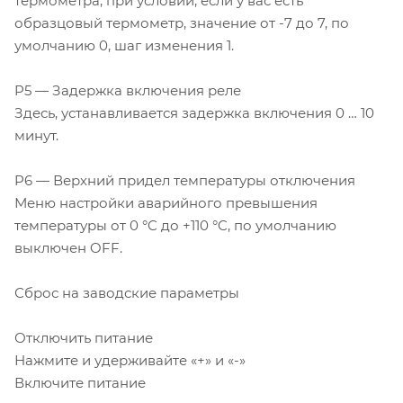
термометра, при условии, если у вас есть
образцовый термометр, значение от -7 до 7, по
умолчанию 0, шаг изменения 1.
P5 — Задержка включения реле
Здесь, устанавливается задержка включения 0 … 10
минут.
P6 — Верхний придел температуры отключения
Меню настройки аварийного превышения
температуры от 0 °C до +110 °C, по умолчанию
выключен OFF.
Сброс на заводские параметры
Отключить питание
Нажмите и удерживайте «+» и «-»
Включите питание