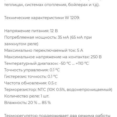
теплицах, системах отопления, бойлерах и т.д).
Технические характеристики W 1209:
Напряжение питания: 12 В
Потребляемая мощность: 35 мА (65 мА при
замкнутом реле)
Максимально переключаемый ток: 5 А
Максимальное напряжение на контактах: 250 В
Температурный диапазон: -50 ºС … +110 ºС
Точность управления: 0.1 ºС
Гистерезис точность: 0.1 ºС
Частота обновления: 0.5 с
Терморезистор: NTC (10К 0.5%, водонепроницаемый)
Количество реле: 1 шт.
Влажность: 20 % … 85 %
Терморегулятор поддерживает два режима работы