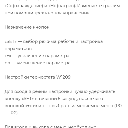
«C» (охлаждение) и «H» (нагрев). Изменяется режим
при помощи трех кнопок управления.
Назначение кнопок:
«SET» — выбор режима работы и настройка
параметров
«+» — увеличение параметра
«-» — уменьшение параметра
Настройки термостата W1209
Для входа в режим настройки нужно удерживать
кнопку «SET» в течении 5 секунд, после чего
кнопкой «+» или «—» выбрать изменяемое меню (P0
. . . P6).
Для входа и выхода с меню, необходимо