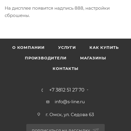
На дисплее появится надпись 888, настройки
сброшены.
О КОМПАНИИ
УСЛУГИ
КАК КУПИТЬ
ПРОИЗВОДИТЕЛИ
МАГАЗИНЫ
КОНТАКТЫ
+7 3812 51 27 70
info@s-line.ru
г. Омск, ул. Седова 63
ПОДПИСАТЬСЯ НА РАССЫЛКУ