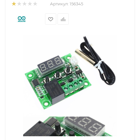
Артикул:
156345