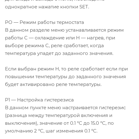
однократное нажатие кнопки SET.
PO — Режим работы термостата
В данном разделе меню устанавливается режим
работы С — охлаждение или H — нагрев, при
выборе режима C, реле сработает, когда
температура упадет до заданного значения.
Если выбран режим H, то реле сработает если при
повышении температуры до заданного значения
будет активировано реле температуры.
P1 — Настройка гистерезиса
В данном пункте меню настраивается гистерезис
(разница между температурой включения и
выключения), значение от 0.1 °C до 15.0 °C, по
умолчанию 2 °C, шаг изменения 0.1 °C.