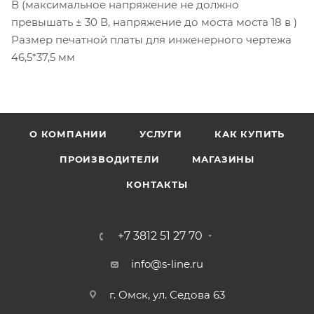
В (максимальное напряжение не должно
превышать ± 30 В, напряжение до моста моста 18 в )
Размер печатной платы для инженерного чертежа
46,5*37,5 мм
О КОМПАНИИ
УСЛУГИ
КАК КУПИТЬ
ПРОИЗВОДИТЕЛИ
МАГАЗИНЫ
КОНТАКТЫ
+7 3812 51 27 70
info@s-line.ru
г. Омск, ул. Седова 63