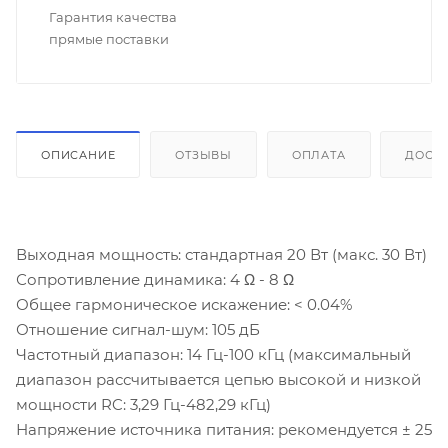
Гарантия качества
прямые поставки
ОПИСАНИЕ
ОТЗЫВЫ
ОПЛАТА
ДОСТ
Выходная мощность: стандартная 20 Вт (макс. 30 Вт)
Сопротивление динамика: 4 Ω - 8 Ω
Общее гармоническое искажение: < 0.04%
Отношение сигнал-шум: 105 дБ
Частотный диапазон: 14 Гц-100 кГц (максимальный
диапазон рассчитывается цепью высокой и низкой
мощности RC: 3,29 Гц-482,29 кГц)
Напряжение источника питания: рекомендуется ± 25