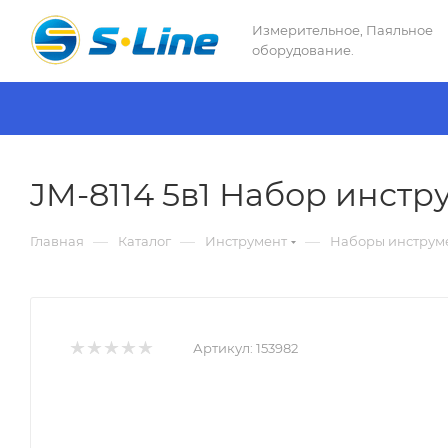
Измерительное, Паяльное
оборудование.
JM-8114 5в1 Набор инстр
—
—
—
Главная
Каталог
Инструмент
Наборы инструм
Артикул:
153982