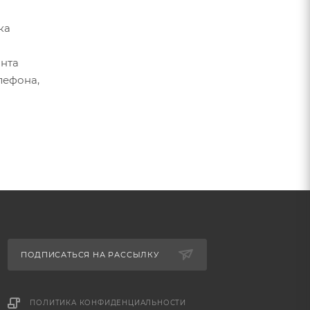
ка
онта
лефона,
ПОДПИСАТЬСЯ НА РАССЫЛКУ
ПОЛИТИКА КОНФИДЕНЦИАЛЬНОСТИ