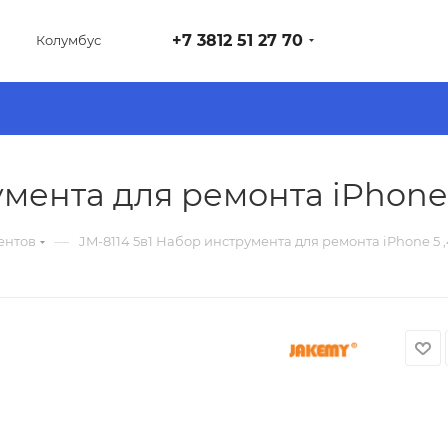
+7 3812 51 27 70
Колумбус
умента для ремонта iPhone 
—
ентов
JM-8114 5в1 Набор инструмента для ремонта iPhone 5 ,