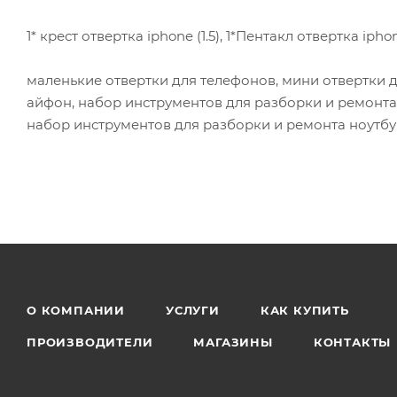
1* крест отвертка iphone (1.5), 1*Пентакл отвертка iph
маленькие отвертки для телефонов, мини отвертки 
айфон, набор инструментов для разборки и ремонта
набор инструментов для разборки и ремонта ноутбук
О КОМПАНИИ
УСЛУГИ
КАК КУПИТЬ
ПРОИЗВОДИТЕЛИ
МАГАЗИНЫ
КОНТАКТЫ