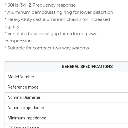
* 60Hz-3kHZ Frequency response
* Aluminum demodulating ring for lower distortion
* Heavy-duty cast aluminum chassis for increased
rigidity
* Ventilated voice coil gap for reduced power
compression
* Suitable for compact two way systems
GENERAL SPECIFICATIONS
Model Number
Reference model
Nominal Diameter
Nominal Impedance
Minimum Impedance