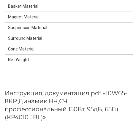
Basket Material
Magnet Material
Suspension Material
Surround Material
Cone Material
Net Weight
Инструкция, документация pdf «10W65-
8KP Динамик НЧ,СЧ
профессиональный 150Вт, 95дБ, 65Гц
(KP4010 JBL)»