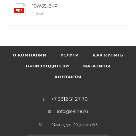
10W65_8KP
4,5 мб
О КОМПАНИИ
УСЛУГИ
КАК КУПИТЬ
ПРОИЗВОДИТЕЛИ
МАГАЗИНЫ
КОНТАКТЫ
+7 3812 51 27 70
info@s-line.ru
г. Омск, ул. Седова 63