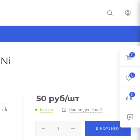
0
uNi
0
0
50
руб
/шт
Много
Нашли дешевле?
В КОРЗИНУ