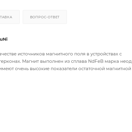
ТАВКА
ВОПРОС-ОТВЕТ
CuNi
честве источников магнитного поля в устройствах с
 герконах. Магнит выполнен из сплава NdFeB марка не
 имеют очень высокие показатели остаточной магнитной