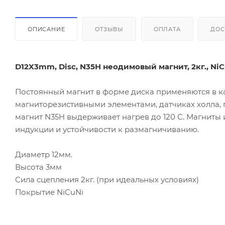
ОПИСАНИЕ
ОТЗЫВЫ
ОПЛАТА
ДОС
D12X3mm, Disc, N35H неодимовый магнит, 2кг., Ni
Постоянный магнит в форме диска применяются в ка
магниторезистивными элементами, датчиках холла,
магнит N35H выдерживает нагрев до 120 С. Магниты
индукции и устойчивости к размагничиванию.
Диаметр 12мм.
Высота 3мм
Сила сцепления 2кг. (при идеальных условиях)
Покрытие NiCuNi