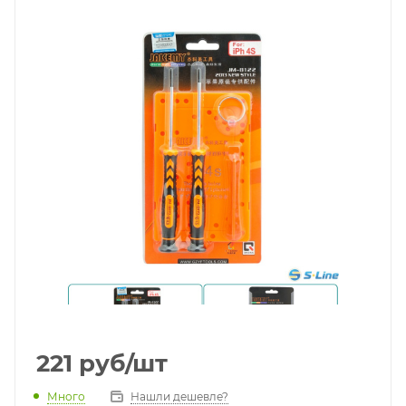
221
руб
/шт
Много
Нашли дешевле?