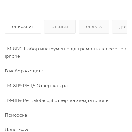
ОПИСАНИЕ
ОТЗЫВЫ
ОПЛАТА
ДОСТ
JM-8122 Набор инструмента для ремонта телефонов
iphone
В набор входит :
JM-8119 PH 1,5 Отвертка крест
JM-8119 Pentalobe 0,8 отвертка звезда iphone
Присоска
Лопаточка