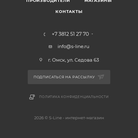
ПРОИЗВОДИТЕЛИ
МАГАЗИНЫ
КОНТАКТЫ
+7 3812 51 27 70
info@s-line.ru
г. Омск, ул. Седова 63
ПОДПИСАТЬСЯ НА РАССЫЛКУ
ПОЛИТИКА КОНФИДЕНЦИАЛЬНОСТИ
2026 © S-Line - интернет-магазин