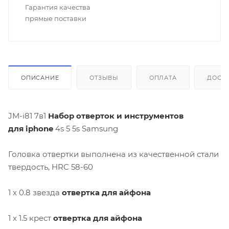
Гарантия качества
прямые поставки
ОПИСАНИЕ
ОТЗЫВЫ
ОПЛАТА
ДОСТ
JM-i81 7в1
Набор отверток и инструментов
для
iphone
4s 5 5s Samsung
Головка отвертки выполнена из качественной стали
твердость, HRC 58-60
1 x 0.8 звезда
отвертка для айфона
1 x 1.5 крест
отвертка для айфона