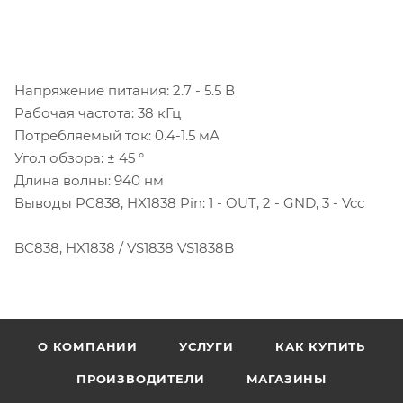
Напряжение питания: 2.7 - 5.5 В
Рабочая частота: 38 кГц
Потребляемый ток: 0.4-1.5 мА
Угол обзора: ± 45 °
Длина волны: 940 нм
Выводы PC838, HX1838 Pin: 1 - OUT, 2 - GND, 3 - Vcc
BC838, HX1838 / VS1838 VS1838B
О КОМПАНИИ
УСЛУГИ
КАК КУПИТЬ
ПРОИЗВОДИТЕЛИ
МАГАЗИНЫ