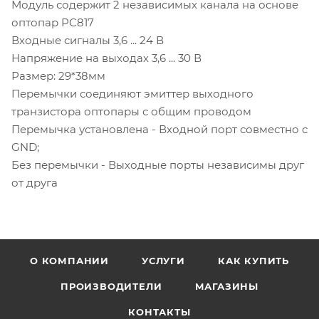
Модуль содержит 2 независимых канала на основе
оптопар PC817
Входные сигналы 3,6 ... 24 В
Напряжение на выходах 3,6 ... 30 В
Размер: 29*38мм
Перемычки соединяют эмиттер выходного
транзистора оптопары с общим проводом
Перемычка установлена - Входной порт совместно с
GND;
Без перемычки - Выходные порты независимы друг
от друга
О КОМПАНИИ
УСЛУГИ
КАК КУПИТЬ
ПРОИЗВОДИТЕЛИ
МАГАЗИНЫ
КОНТАКТЫ