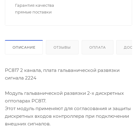
Гарантия качества
прямые поставки
ОПИСАНИЕ
ОТЗЫВЫ
ОПЛАТА
ДОСТ
PC817 2 канала, плата гальванической развязки
сигнала 2224
Модуль гальванической развязки 2-х дискретных
оптопарах PC817.
Этот модуль применяют для согласования и защиты
дискретных входов контроллера при подключении
внешних сигналов.