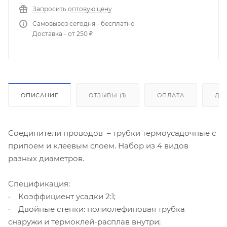
Запросить оптовую цену
Самовывоз сегодня - бесплатно
Доставка - от 250 ₽
ОПИСАНИЕ
ОТЗЫВЫ (1)
ОПЛАТА
ДО
Соединители проводов – трубки термоусадочные с
припоем и клеевым слоем. Набор из 4 видов
разных диаметров.
Спецификация:
· Коэффициент усадки 2:1;
· Двойные стенки: полиолефиновая трубка
снаружи и термоклей-расплав внутри;