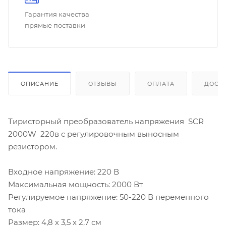
Гарантия качества
прямые поставки
ОПИСАНИЕ
ОТЗЫВЫ
ОПЛАТА
ДОСТ
Тиристорный преобразователь напряжения SCR
2000W 220в с регулировочным выносным
резистором.
Входное напряжение: 220 В
Максимальная мощность: 2000 Вт
Регулируемое напряжение: 50-220 В переменного
тока
Размер: 4,8 х 3,5 х 2,7 см