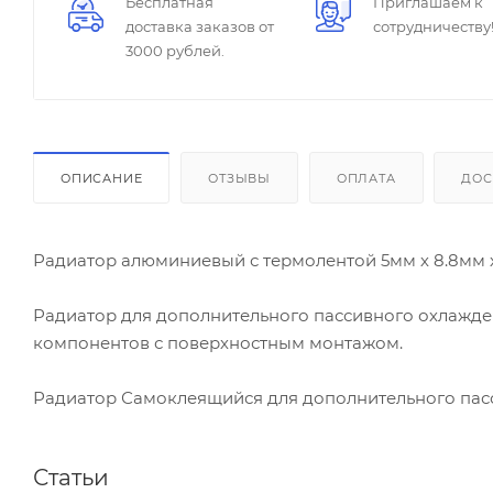
Бесплатная
Приглашаем к
доставка заказов от
сотрудничеству
3000 рублей.
ОПИСАНИЕ
ОТЗЫВЫ
ОПЛАТА
ДОС
Радиатор алюминиевый с термолентой 5мм х 8.8мм 
Радиатор для дополнительного пассивного охлажде
компонентов с поверхностным монтажом.
Радиатор Самоклеящийся для дополнительного пасс
Статьи