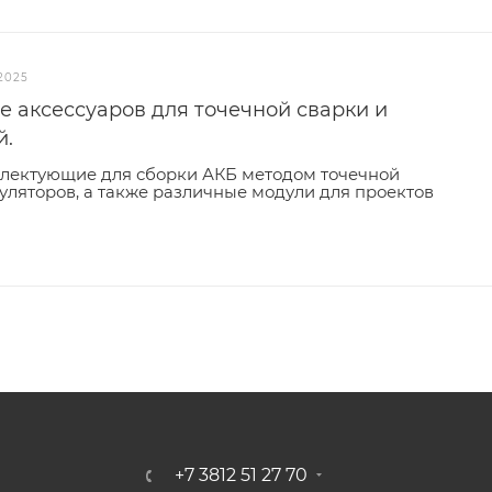
.2025
 аксессуаров для точечной сварки и
й.
плектующие для сборки АКБ методом точечной
уляторов, а также различные модули для проектов
+7 3812 51 27 70