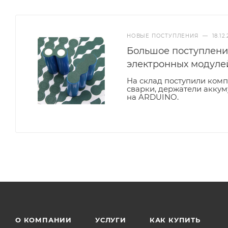
НОВЫЕ ПОСТУПЛЕНИЯ
—
18.12
Большое поступление
электронных модуле
На склад поступили ком
сварки, держатели аккум
на ARDUINO.
О КОМПАНИИ
УСЛУГИ
КАК КУПИТЬ