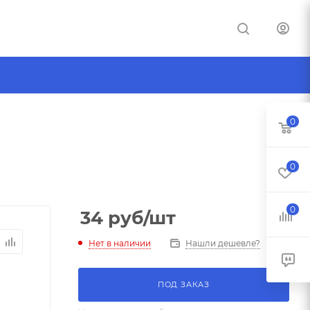
0
0
0
34
руб
/шт
Нет в наличии
Нашли дешевле?
ПОД ЗАКАЗ