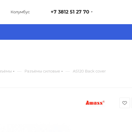
+7 3812 51 27 70
Колумбус
—
—
зъёмы
Разъёмы силовые
AS120 Back cover