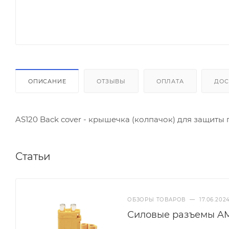
ОПИСАНИЕ
ОТЗЫВЫ
ОПЛАТА
ДОС
AS120 Back cover - крышечка (колпачок) для защиты п
Статьи
ОБЗОРЫ ТОВАРОВ
—
17.06.202
Силовые разъемы AM