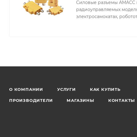
Силовые разъемы АМАСС п
радиоуправляемых моделях
электросамокатах, роботот
О КОМПАНИИ
УСЛУГИ
КАК КУПИТЬ
ПРОИЗВОДИТЕЛИ
МАГАЗИНЫ
КОНТАКТЫ