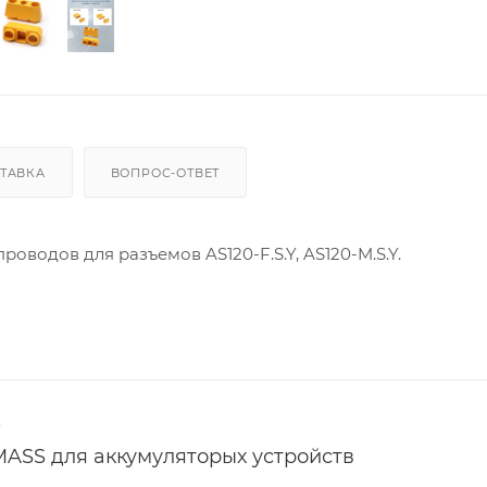
ТАВКА
ВОПРОС-ОТВЕТ
роводов для разъемов AS120-F.S.Y, AS120-M.S.Y.
4
ASS для аккумуляторых устройств