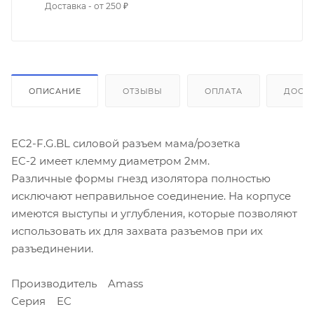
Доставка - от 250 ₽
ОПИСАНИЕ
ОТЗЫВЫ
ОПЛАТА
ДОСТ
EC2-F.G.BL силовой разъем мама/розетка
EC-2 имеет клемму диаметром 2мм.
Различные формы гнезд изолятора полностью
исключают неправильное соединение. На корпусе
имеются выступы и углубления, которые позволяют
использовать их для захвата разъемов при их
разъединении.
Производитель Amass
Серия EC