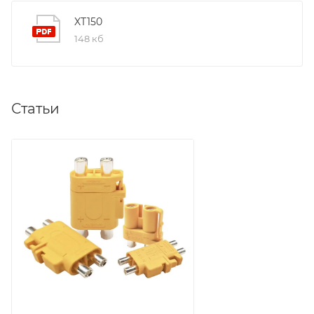
XT150
148 кб
Статьи