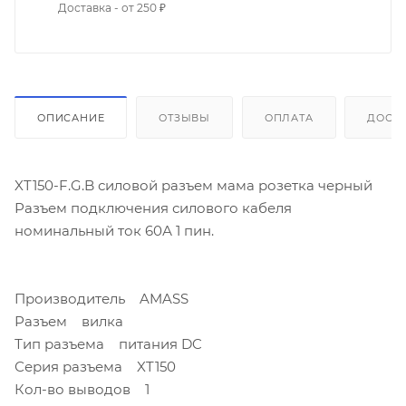
Доставка - от 250 ₽
ОПИСАНИЕ
ОТЗЫВЫ
ОПЛАТА
ДОСТ
XT150-F.G.B силовой разъем мама розетка черный
Разъем подключения силового кабеля
номинальный ток 60А 1 пин.
Производитель AMASS
Разъем вилка
Тип разъема питания DC
Серия разъема XT150
Кол-во выводов 1